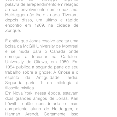
palavra de arrependimento em relação
ao seu envolvimento com o nazismo.
Heidegger não lhe diz nada. Tiveram,
depois disso, um último e rápido
encontro em 1969, na cidade de
Zurique.
É então que Jonas resolve aceitar uma
bolsa da McGill University de Montreal
e se muda para o Canadá onde
começa a lecionar na Carleton-
University de Ottawa, em 1950. Em
1954 publica a segunda parte de seu
trabalho sobre a gnose: A Gnose e o
espírito da Antiguidade Tardia.
Segunda parte, 1: da mitologia à
filosofia mística.
Em Nova York, nessa época, estavam
dois grandes amigos de Jonas: Karl
Löwith, então considerado o mais
competente aluno de Heidegger, e
Hannah Arendt. Certamente isso