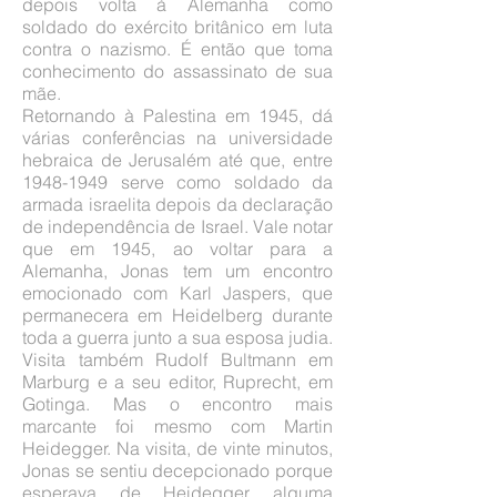
depois volta à Alemanha como
soldado do exército britânico em luta
contra o nazismo. É então que toma
conhecimento do assassinato de sua
mãe.
Retornando à Palestina em 1945, dá
várias conferências na universidade
hebraica de Jerusalém até que, entre
1948-1949
serve como soldado da
armada israelita depois da declaração
de independência de Israel. Vale notar
que em 1945, ao voltar para a
Alemanha, Jonas tem um encontro
emocionado com Karl Jaspers, que
permanecera em Heidelberg durante
toda a guerra junto a sua esposa judia.
Visita também Rudolf Bultmann em
Marburg e a seu editor, Ruprecht, em
Gotinga. Mas o encontro mais
marcante foi mesmo com Martin
Heidegger. Na visita, de vinte minutos,
Jonas se sentiu decepcionado porque
esperava de Heidegger alguma