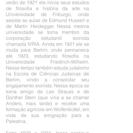
verão de 1921 ele inicia seus estudos
de filosofia e história da arte na
Universidade de Friburgo, onde
assiste as aulas de Edmund Husserl e
de Martin Heidegger. Nessa mesma
universidade se torna membro da
corporação estudantil sionista
chamada IVRIA. Ainda em 1921 ele se
muda para Berlim, onde permanece
até 1923, estudando filosofia na
Universidade Friedrich-Wilhelm.
Nesse tempo também estuda judaísmo
na Escola de Ciências Judaicas de
Berlim, vindo a consolidar seu
engajamento sionista. Nessa época se
torna amigo de Leo Strauss e de
Günther Stern (que viria a se chamar
Anders, mais tarde) e recebe uma
formação agrícola em Wolfenbüttel, em
vista de sua emigração para a
Palestina.