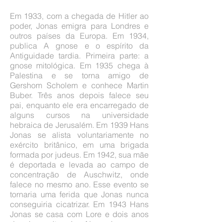
Em 1933, com a chegada de Hitler ao
poder, Jonas emigra para Londres e
outros países da Europa. Em 1934,
publica A gnose e o espírito da
Antiguidade tardia. Primeira parte: a
gnose mitológica. Em 1935 chega à
Palestina e se torna amigo de
Gershom Scholem e conhece Martin
Buber. Três anos depois falece seu
pai, enquanto ele era encarregado de
alguns cursos na universidade
hebraica de Jerusalém. Em 1939 Hans
Jonas se alista voluntariamente no
exército britânico, em uma brigada
formada por judeus. Em 1942, sua mãe
é deportada e levada ao campo de
concentração de Auschwitz, onde
falece no mesmo ano. Esse evento se
tornaria uma ferida que Jonas nunca
conseguiria cicatrizar. Em 1943 Hans
Jonas se casa com Lore e dois anos