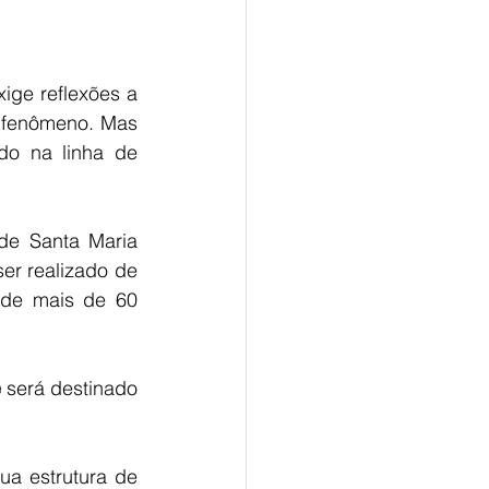
ige reflexões a 
 fenômeno. Mas 
o na linha de 
de Santa Maria 
er realizado de 
de mais de 60 
e
 será destinado 
ua estrutura de 