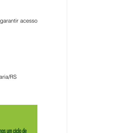
arantir acesso 
aria/RS 