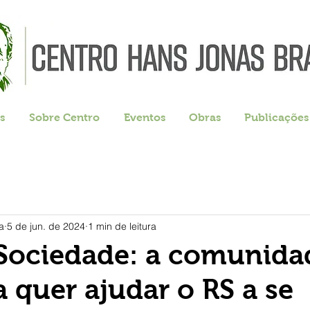
s
Sobre Centro
Eventos
Obras
Publicações
a
5 de jun. de 2024
1 min de leitura
 Sociedade: a comunida
a quer ajudar o RS a se