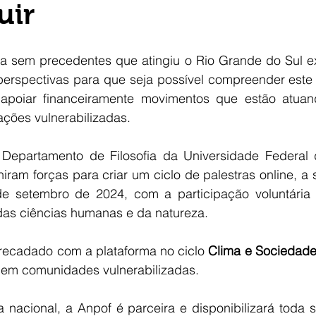
uir
ica sem precedentes que atingiu o Rio Grande do Sul ex
s perspectivas para que seja possível compreender este
poiar financeiramente movimentos que estão atuand
lações vulnerabilizadas.
 Departamento de Filosofia da Universidade Federal 
ram forças para criar um ciclo de palestras online, a s
e setembro de 2024, com a participação voluntária 
as ciências humanas e da natureza.
rrecadado com a plataforma no ciclo 
Clima e Sociedad
dem comunidades vulnerabilizadas.
 nacional, a Anpof é parceira e disponibilizará toda s