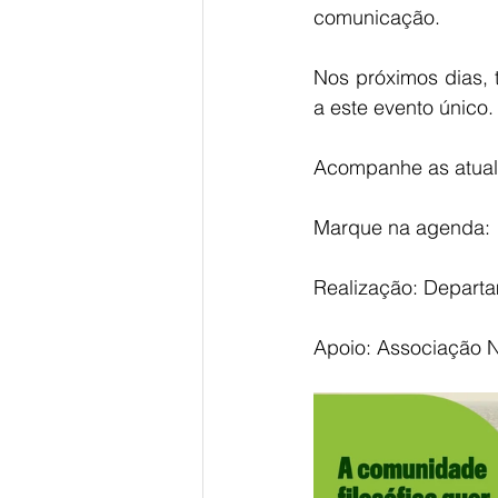
comunicação.
Nos próximos dias, 
a este evento único.
Acompanhe as atual
Marque na agenda: 
Realização: Departa
Apoio: Associação N