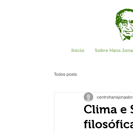
Início
Sobre Hans Jona
Todos posts
centrohansjonasbr
Clima e
filosófic