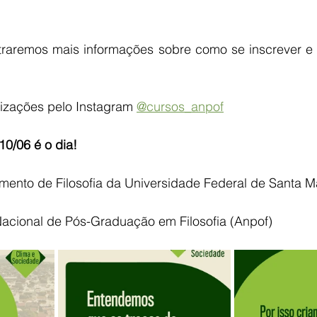
traremos mais informações sobre como se inscrever e g
izações pelo Instagram 
@cursos_anpof
10/06 é o dia!
mento de Filosofia da Universidade Federal de Santa M
acional de Pós-Graduação em Filosofia (Anpof)